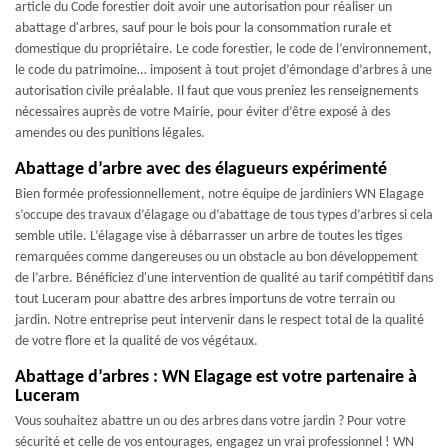
article du Code forestier doit avoir une autorisation pour réaliser un
abattage d'arbres, sauf pour le bois pour la consommation rurale et
domestique du propriétaire. Le code forestier, le code de l’environnement,
le code du patrimoine… imposent à tout projet d’émondage d’arbres à une
autorisation civile préalable. Il faut que vous preniez les renseignements
nécessaires auprès de votre Mairie, pour éviter d’être exposé à des
amendes ou des punitions légales.
Abattage d’arbre avec des élagueurs expérimenté
Bien formée professionnellement, notre équipe de jardiniers WN Elagage
s’occupe des travaux d’élagage ou d’abattage de tous types d’arbres si cela
semble utile. L’élagage vise à débarrasser un arbre de toutes les tiges
remarquées comme dangereuses ou un obstacle au bon développement
de l’arbre. Bénéficiez d'une intervention de qualité au tarif compétitif dans
tout Luceram pour abattre des arbres importuns de votre terrain ou
jardin. Notre entreprise peut intervenir dans le respect total de la qualité
de votre flore et la qualité de vos végétaux.
Abattage d’arbres : WN Elagage est votre partenaire à
Luceram
Vous souhaitez abattre un ou des arbres dans votre jardin ? Pour votre
sécurité et celle de vos entourages, engagez un vrai professionnel ! WN