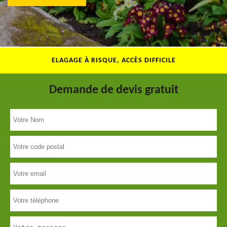
ELAGAGE À RISQUE, ACCÈS DIFFICILE
Demande de devis gratuit