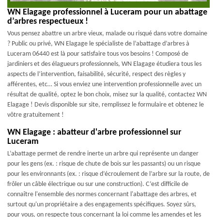
WN Elagage professionnel à Luceram pour un abattage
d’arbres respectueux !
Vous pensez abattre un arbre vieux, malade ou risqué dans votre domaine
? Public ou privé, WN Elagage le spécialiste de l’abattage d’arbres à
Luceram 06440 est là pour satisfaire tous vos besoins ! Composé de
jardiniers et des élagueurs professionnels, WN Elagage étudiera tous les
aspects de l’intervention, faisabilité, sécurité, respect des règles y
afférentes, etc… Si vous enviez une intervention professionnelle avec un
résultat de qualité, optez le bon choix, misez sur la qualité, contactez WN
Elagage ! Devis disponible sur site, remplissez le formulaire et obtenez le
vôtre gratuitement !
WN Elagage : abatteur d'arbre professionnel sur
Luceram
L’abattage permet de rendre inerte un arbre qui représente un danger
pour les gens (ex. : risque de chute de bois sur les passants) ou un risque
pour les environnants (ex. : risque d’écroulement de l’arbre sur la route, de
frôler un câble électrique ou sur une construction). C’est difficile de
connaître l'ensemble des normes concernant l'abattage des arbres, et
surtout qu'un propriétaire a des engagements spécifiques. Soyez sûrs,
pour vous, on respecte tous concernant la loi comme les amendes et les