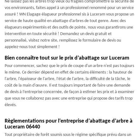
Ne laissez pas les arbres trop vieux ou fragiles compromettre la sécurité de
vos environnants, faites appel à un professionnel renommé pour un service
assuré ! WN Elagage élagueur professionnel sis à Luceram vous propose un
service de haute qualité en abattage d’arbres de tout genre. Avec des
élagueurs expérimentés et des outils de pointe, nous vous garantirons une
intervention en toute sécurité ! Demandez un devis gratuit et
personnalisé, visitez notre site, remplissez le formulaire de devis ou
appelez-nous tout simplement !
Bien connaître tout sur le prix d’abattage sur Luceram
Pour commencer, sachez que le prix de coupe d'un arbre n'est pas toujours
le même. Ce dernier dépend en effet de certains éléments : la hauteur de
l'arbre, l'épaisseur de l'arbre, l’état de l'arbre, la difficulté de la tâche, le
coût de la main d'œuvre. Il est toujours important de faire une demande
de devis à l’entreprise concernée, de façon à estimer les prix et à examiner
que vous ne collaborez pas avec une entreprise qui propose des tarifs trop
élevés.
Règlementations pour l’entreprise d’abattage d’arbre à
Luceram 06440
Tout propriétaire de forêt soumis sous le régime spécifique prévu dans un