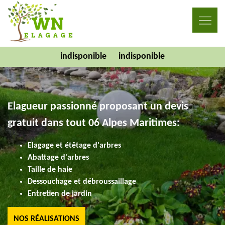
indisponible
indisponible
-
Elagueur passionné proposant un devis
gratuit dans tout 06 Alpes Maritimes:
Elagage et étêtage d'arbres
Abattage d'arbres
Taille de haie
Dessouchage et débroussaillage
Entretien de jardin
NOS RÉALISATIONS