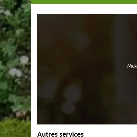
Nick
Autres services