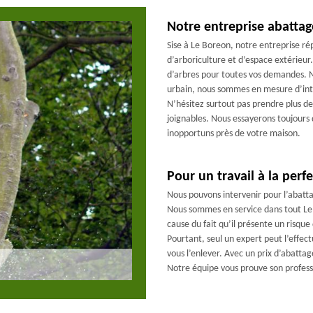
Notre entreprise abattag
Sise à Le Boreon, notre entreprise 
d’arboriculture et d’espace extérieur
d’arbres pour toutes vos demandes. No
urbain, nous sommes en mesure d’inte
N’hésitez surtout pas prendre plus 
joignables. Nous essayerons toujours 
inopportuns près de votre maison.
Pour un travail à la per
Nous pouvons intervenir pour l’abatt
Nous sommes en service dans tout Le 
cause du fait qu’il présente un risque
Pourtant, seul un expert peut l’effec
vous l’enlever. Avec un prix d’abatta
Notre équipe vous prouve son profess