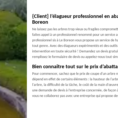
{Client] l’élagueur professionnel en ab
Boreon
Ne laissez pas les arbres trop vieux ou fragiles compromett
faites appel à un professionnel renommé pour un service 
professionnel sis à Le Boreon vous propose un service de h
tout genre. Avec des élagueurs expérimentés et des outils
intervention en toute sécurité ! Demandez un devis gratuit 
remplissez le formulaire de devis ou appelez-nous tout si
Bien connaître tout sur le prix d’abatt
Pour commencer, sachez que le prix de coupe d'un arbre n
dépend en effet de certains éléments : la hauteur de l'arbre
l'arbre, la difficulté de la tâche, le coût de la main d'œuvr
une demande de devis à l’entreprise concernée, de façon à
vous ne collaborez pas avec une entreprise qui propose des 