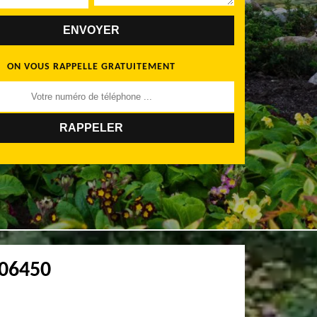
ON VOUS RAPPELLE GRATUITEMENT
 06450