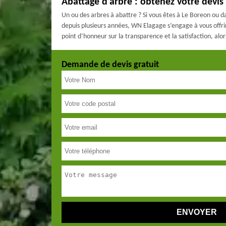
Abattage d’arbre : obtenez votre devis
Un ou des arbres à abattre ? Si vous êtes à Le Boreon ou d
depuis plusieurs années, WN Elagage s’engage à vous offri
point d’honneur sur la transparence et la satisfaction, al
Demande de devis gratuit