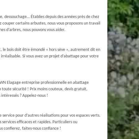
e, dessouchage… Établies depuis des années près de chez
z couper certains arbustes, nous vous proposons un travail
hes d’arbres, nous pouvons vous aider.
, le bois doit être émondé « hors sève », autrement dit en
 irréalisable. Si vous avez un projet d’abattage pour votre
! WN Elagage entreprise professionnelle en abattage
toute sécurité ! Prix moins couteux, devis gratuit,
s intéressés ? Appelez-nous !
 service pour d’autres réalisations pour vos espaces verts.
services efficaces et rapides. Particuliers ou
 confierez, faites-nous confiance !