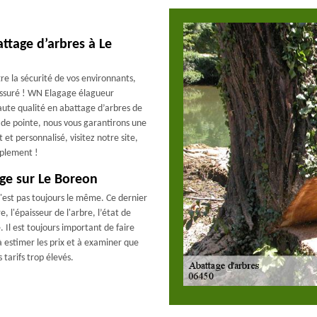
attage d’arbres à Le
re la sécurité de vos environnants,
assuré ! WN Elagage élagueur
aute qualité en abattage d’arbres de
 de pointe, nous vous garantirons une
et personnalisé, visitez notre site,
mplement !
age sur Le Boreon
'est pas toujours le même. Ce dernier
, l'épaisseur de l'arbre, l’état de
e. Il est toujours important de faire
 estimer les prix et à examiner que
tarifs trop élevés.