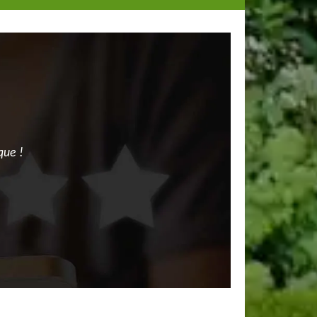
que !