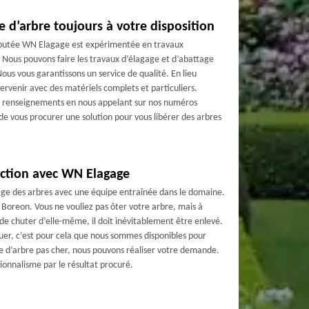
e d’arbre toujours à votre disposition
réputée WN Elagage est expérimentée en travaux
. Nous pouvons faire les travaux d’élagage et d’abattage
us vous garantissons un service de qualité. En lieu
rvenir avec des matériels complets et particuliers.
de renseignements en nous appelant sur nos numéros
de vous procurer une solution pour vous libérer des arbres
fection avec WN Elagage
age des arbres avec une équipe entraînée dans le domaine.
Boreon. Vous ne vouliez pas ôter votre arbre, mais à
 de chuter d’elle-même, il doit inévitablement être enlevé.
tuer, c’est pour cela que nous sommes disponibles pour
ge d’arbre pas cher, nous pouvons réaliser votre demande.
ionnalisme par le résultat procuré.