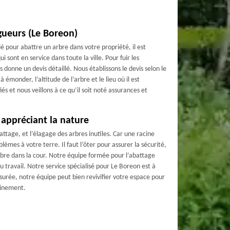
agueurs (Le Boreon)
ié pour abattre un arbre dans votre propriété, il est
 sont en service dans toute la ville. Pour fuir les
donne un devis détaillé. Nous établissons le devis selon le
à émonder, l’altitude de l’arbre et le lieu où il est
és et nous veillons à ce qu’il soit noté assurances et
 appréciant la nature
tage, et l’élagage des arbres inutiles. Car une racine
èmes à votre terre. Il faut l’ôter pour assurer la sécurité,
rbre dans la cour. Notre équipe formée pour l’abattage
u travail. Notre service spécialisé pour Le Boreon est à
ssurée, notre équipe peut bien revivifier votre espace pour
cinement.