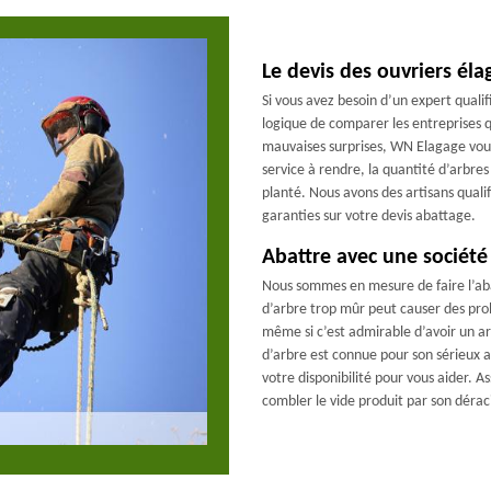
Le devis des ouvriers él
Si vous avez besoin d’un expert qualif
logique de comparer les entreprises qui
mauvaises surprises, WN Elagage vous 
service à rendre, la quantité d’arbres 
planté. Nous avons des artisans qualifi
garanties sur votre devis abattage.
Abattre avec une société
Nous sommes en mesure de faire l’abat
d’arbre trop mûr peut causer des probl
même si c’est admirable d’avoir un a
d’arbre est connue pour son sérieux a
votre disponibilité pour vous aider. A
combler le vide produit par son déra