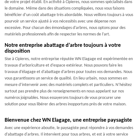
de votre projet établi. En activité à Cipieres, nous sommes spécialisés dans
le domaine. Même dans des situations compliquées, nous vous faisons
bénéficier d’un coût abattage très abordable. Nous veillons toujours à vous
pourvoir un service ajusté à vos nécessités avec une dépense non
excessive. Pour chacun des émondages d’arbres, nous optons pour des
matériels professionnels afin de respecter les normes de l’art.
Notre entreprise abattage d’arbre toujours à votre
disposition
Sise à Cipieres, notre entreprise réputée WN Elagage est expérimentée en
travaux d’arboriculture et d’espace extérieur. Nous pouvons faire les
travaux d’élagage et d’abattage d’arbres pour toutes vos demandes. Nous
vous garantissons un service de qualité. En lieu urbain, nous sommes en
mesure d’intervenir avec des matériels complets et particuliers. N’hésitez
surtout pas prendre plus de renseignements en nous appelant sur nos
numéros joignables. Nous essayerons toujours de vous procurer une
solution pour vous libérer des arbres inopportuns près de votre maison.
Bienvenue chez WN Elagage, une entreprise paysagiste
Avec une expérience aboutie, le paysagiste peut répondre à vos demandes
d’abattage d'arbres. Il intervient pour tous arbres, et est à votre service