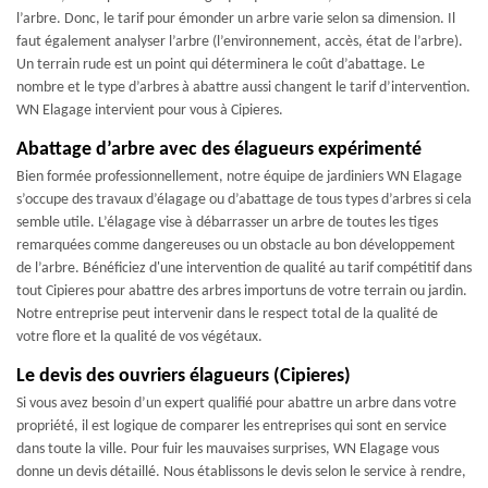
l’arbre. Donc, le tarif pour émonder un arbre varie selon sa dimension. Il
faut également analyser l’arbre (l’environnement, accès, état de l’arbre).
Un terrain rude est un point qui déterminera le coût d’abattage. Le
nombre et le type d’arbres à abattre aussi changent le tarif d’intervention.
WN Elagage intervient pour vous à Cipieres.
Abattage d’arbre avec des élagueurs expérimenté
Bien formée professionnellement, notre équipe de jardiniers WN Elagage
s’occupe des travaux d’élagage ou d’abattage de tous types d’arbres si cela
semble utile. L’élagage vise à débarrasser un arbre de toutes les tiges
remarquées comme dangereuses ou un obstacle au bon développement
de l’arbre. Bénéficiez d'une intervention de qualité au tarif compétitif dans
tout Cipieres pour abattre des arbres importuns de votre terrain ou jardin.
Notre entreprise peut intervenir dans le respect total de la qualité de
votre flore et la qualité de vos végétaux.
Le devis des ouvriers élagueurs (Cipieres)
Si vous avez besoin d’un expert qualifié pour abattre un arbre dans votre
propriété, il est logique de comparer les entreprises qui sont en service
dans toute la ville. Pour fuir les mauvaises surprises, WN Elagage vous
donne un devis détaillé. Nous établissons le devis selon le service à rendre,