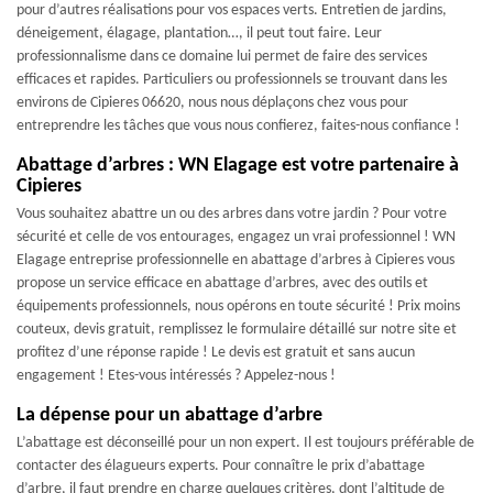
pour d’autres réalisations pour vos espaces verts. Entretien de jardins,
déneigement, élagage, plantation…, il peut tout faire. Leur
professionnalisme dans ce domaine lui permet de faire des services
efficaces et rapides. Particuliers ou professionnels se trouvant dans les
environs de Cipieres 06620, nous nous déplaçons chez vous pour
entreprendre les tâches que vous nous confierez, faites-nous confiance !
Abattage d’arbres : WN Elagage est votre partenaire à
Cipieres
Vous souhaitez abattre un ou des arbres dans votre jardin ? Pour votre
sécurité et celle de vos entourages, engagez un vrai professionnel ! WN
Elagage entreprise professionnelle en abattage d’arbres à Cipieres vous
propose un service efficace en abattage d’arbres, avec des outils et
équipements professionnels, nous opérons en toute sécurité ! Prix moins
couteux, devis gratuit, remplissez le formulaire détaillé sur notre site et
profitez d’une réponse rapide ! Le devis est gratuit et sans aucun
engagement ! Etes-vous intéressés ? Appelez-nous !
La dépense pour un abattage d’arbre
L’abattage est déconseillé pour un non expert. Il est toujours préférable de
contacter des élagueurs experts. Pour connaître le prix d’abattage
d’arbre, il faut prendre en charge quelques critères, dont l’altitude de