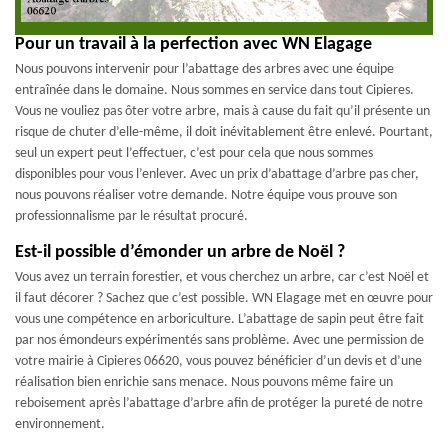
Pour un travail à la perfection avec WN Elagage
Nous pouvons intervenir pour l’abattage des arbres avec une équipe
entraînée dans le domaine. Nous sommes en service dans tout Cipieres.
Vous ne vouliez pas ôter votre arbre, mais à cause du fait qu’il présente un
risque de chuter d’elle-même, il doit inévitablement être enlevé. Pourtant,
seul un expert peut l’effectuer, c’est pour cela que nous sommes
disponibles pour vous l’enlever. Avec un prix d’abattage d’arbre pas cher,
nous pouvons réaliser votre demande. Notre équipe vous prouve son
professionnalisme par le résultat procuré.
Est-il possible d’émonder un arbre de Noël ?
Vous avez un terrain forestier, et vous cherchez un arbre, car c’est Noël et
il faut décorer ? Sachez que c’est possible. WN Elagage met en œuvre pour
vous une compétence en arboriculture. L’abattage de sapin peut être fait
par nos émondeurs expérimentés sans problème. Avec une permission de
votre mairie à Cipieres 06620, vous pouvez bénéficier d’un devis et d’une
réalisation bien enrichie sans menace. Nous pouvons même faire un
reboisement après l’abattage d’arbre afin de protéger la pureté de notre
environnement.