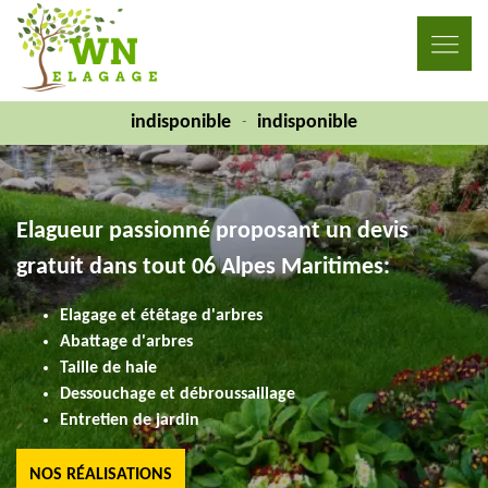
indisponible
indisponible
-
Elagueur passionné proposant un devis
gratuit dans tout 06 Alpes Maritimes:
Elagage et étêtage d'arbres
Abattage d'arbres
Taille de haie
Dessouchage et débroussaillage
Entretien de jardin
NOS RÉALISATIONS