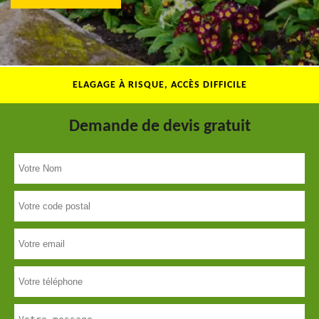
ELAGAGE À RISQUE, ACCÈS DIFFICILE
Demande de devis gratuit