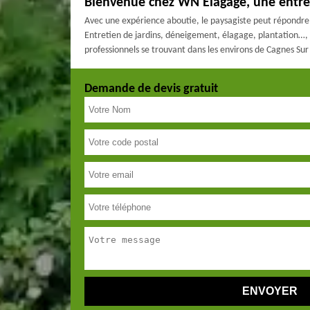
Bienvenue chez WN Elagage, une entre
Avec une expérience aboutie, le paysagiste peut répondre à
Entretien de jardins, déneigement, élagage, plantation…, il
professionnels se trouvant dans les environs de Cagnes Su
Demande de devis gratuit