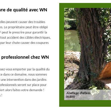
vre de qualité avec WN
lles peuvent causer des troubles
s. Le propriétaire peut être obligé
F peut le prescrire pour garantir la
 tout accident des câbles électriques,
t par leur chute causer des coupures
ce professionnel chez WN
ssez-vous emporter par la qualité du
nce dans ce domaine, nous sommes
 une intervention dans des jardins
rofessionnels seront sur place pour
fert alors faites votre demande !
 !