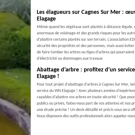
Les élagueurs sur Cagnes Sur Mer : œu
Elagage
Même quand les végétaux sont plantés à distance légale, e
anormaux de voisinage et des grands risques pour les autre
d’abattre certains plantés sur son terrain. L’association ED
sécurité des propriétés et des personnes, mais aussi éviter
de faire tomber les arbres ou tiges d’arbres qui pourraien
d’électricité ou dommages aux travaux
Abattage d’arbre : profitez d’un servi
Elagage !
Pour tout projet d’abattage d’arbres à Cagnes Sur Mer, lai
service du WN Elagage ! Avec plusieurs années d’expérie
capables d’abattre vos arbres en toute sécurité ! Que pour
publics ou privés, faites-nous part de vos attentes et nos p
une étude précise ! Un devis détaillé et précis vous sera of
Nous disposons des outils professionnels alors appelez-nous