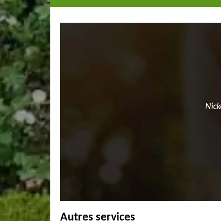
Nick
Autres services