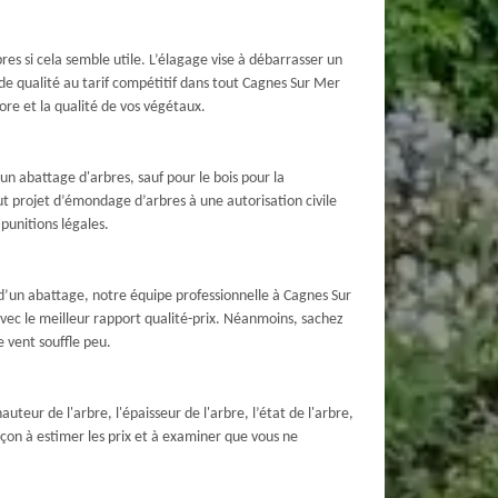
s si cela semble utile. L’élagage vise à débarrasser un
e qualité au tarif compétitif dans tout Cagnes Sur Mer
ore et la qualité de vos végétaux.
un abattage d'arbres, sauf pour le bois pour la
t projet d’émondage d’arbres à une autorisation civile
punitions légales.
 d’un abattage, notre équipe professionnelle à Cagnes Sur
avec le meilleur rapport qualité-prix. Néanmoins, sachez
e vent souffle peu.
eur de l'arbre, l'épaisseur de l'arbre, l’état de l'arbre,
açon à estimer les prix et à examiner que vous ne