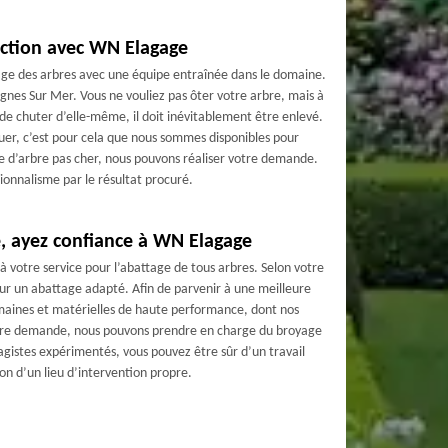
fection avec WN Elagage
age des arbres avec une équipe entraînée dans le domaine.
nes Sur Mer. Vous ne vouliez pas ôter votre arbre, mais à
 de chuter d’elle-même, il doit inévitablement être enlevé.
tuer, c’est pour cela que nous sommes disponibles pour
ge d’arbre pas cher, nous pouvons réaliser votre demande.
ionnalisme par le résultat procuré.
, ayez confiance à WN Elagage
 à votre service pour l’abattage de tous arbres. Selon votre
 pour un abattage adapté. Afin de parvenir à une meilleure
umaines et matérielles de haute performance, dont nos
votre demande, nous pouvons prendre en charge du broyage
gistes expérimentés, vous pouvez être sûr d’un travail
tion d’un lieu d’intervention propre.