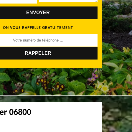
ON VOUS RAPPELLE GRATUITEMENT
Mer 06800