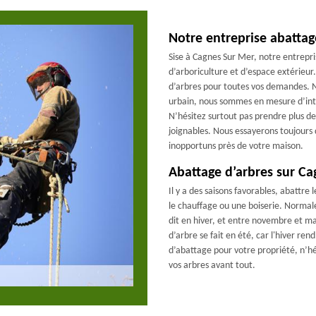
Notre entreprise abattag
Sise à Cagnes Sur Mer, notre entrep
d’arboriculture et d’espace extérieur
d’arbres pour toutes vos demandes. No
urbain, nous sommes en mesure d’inte
N’hésitez surtout pas prendre plus 
joignables. Nous essayerons toujours 
inopportuns près de votre maison.
Abattage d’arbres sur C
Il y a des saisons favorables, abattr
le chauffage ou une boiserie. Normal
dit en hiver, et entre novembre et ma
d’arbre se fait en été, car l'hiver rend
d’abattage pour votre propriété, n’hé
vos arbres avant tout.