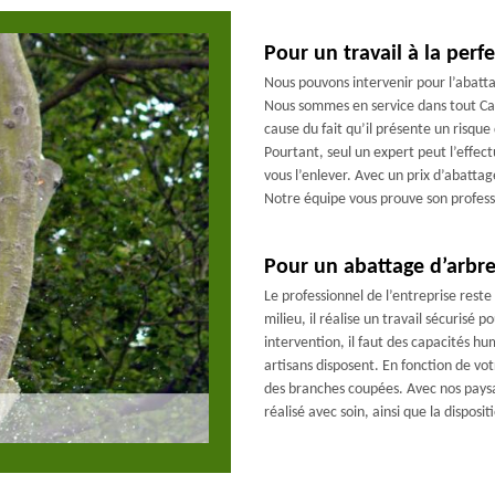
Pour un travail à la per
Nous pouvons intervenir pour l’abatt
Nous sommes en service dans tout Cag
cause du fait qu’il présente un risque
Pourtant, seul un expert peut l’effec
vous l’enlever. Avec un prix d’abatta
Notre équipe vous prouve son profess
Pour un abattage d’arbre
Le professionnel de l’entreprise reste
milieu, il réalise un travail sécurisé
intervention, il faut des capacités h
artisans disposent. En fonction de 
des branches coupées. Avec nos paysa
réalisé avec soin, ainsi que la disposi