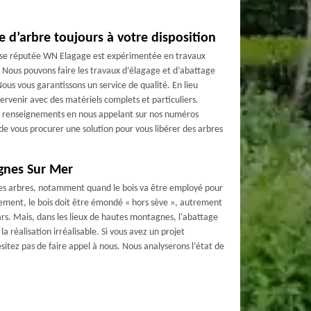
e d’arbre toujours à votre disposition
rise réputée WN Elagage est expérimentée en travaux
. Nous pouvons faire les travaux d’élagage et d’abattage
us vous garantissons un service de qualité. En lieu
rvenir avec des matériels complets et particuliers.
de renseignements en nous appelant sur nos numéros
de vous procurer une solution pour vous libérer des arbres
agnes Sur Mer
e les arbres, notamment quand le bois va être employé pour
ement, le bois doit être émondé « hors sève », autrement
rs. Mais, dans les lieux de hautes montagnes, l'abattage
 la réalisation irréalisable. Si vous avez un projet
sitez pas de faire appel à nous. Nous analyserons l’état de