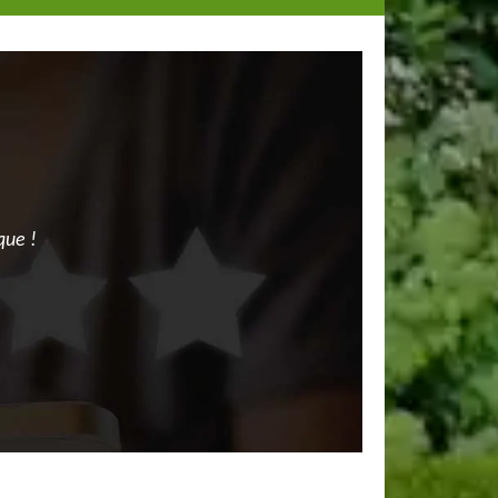
que !